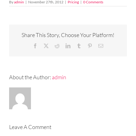
By
admin
|
November 27th, 2012
|
Pricing
|
0 Comments
Share This Story, Choose Your Platform!
Facebook
X
Reddit
LinkedIn
Tumblr
Pinterest
Email
About the Author:
admin
Leave A Comment