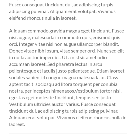
Fusce consequat tincidunt dui, ac adipiscing turpis
adipiscing pulvinar. Aliquam erat volutpat. Vivamus
eleifend rhoncus nulla in laoreet.
Aliquam commodo gravida magna eget tincidunt. Fusce
nisi augue, malesuada in commodo quis, euismod quis
orci. Integer vitae nisl non augue ullamcorper blandit.
Donec vitae nibh ipsum, vitae semper orci. Nunc sed elit
in nulla auctor imperdiet. Ut a nisl sit amet odio
accumsan laoreet. Sed pharetra lectus in arcu
pellentesque et iaculis justo pellentesque. Etiam laoreet
sodales sapien, id congue magna malesuada ut. Class
aptent taciti sociosqu ad litora torquent per conubia
nostra, per inceptos himenaeos.Vestibulum tortor nisi,
egestas eget molestie tincidunt, tempus sed justo.
Vestibulum ultricies auctor varius. Fusce consequat
tincidunt dui, ac adipiscing turpis adipiscing pulvinar.
Aliquam erat volutpat. Vivamus eleifend rhoncus nulla in
laoreet.